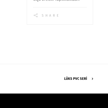
SHARE
LÜKS PVC SERI