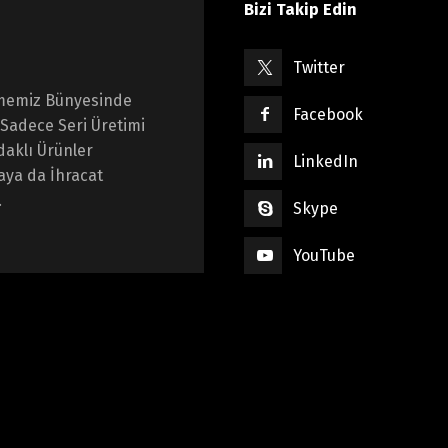
Bizi Takip Edin
Twitter
etmemiz Bünyesinde
Facebook
Sadece Seri Üretimi
daklı Ürünler
LinkedIn
saya da İhracat
.
Skype
YouTube