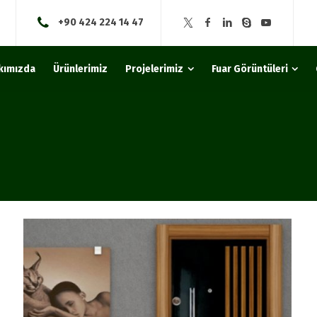
+90 424 224 14 47
kımızda
Ürünlerimiz
Projelerimiz
Fuar Görüntüleri