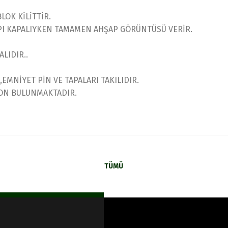
OK KİLİTTİR.
API KAPALIYKEN TAMAMEN AHŞAP GÖRÜNTÜSÜ VERİR.
LIDIR..
,EMNİYET PİN VE TAPALARI TAKILIDIR.
YON BULUNMAKTADIR.
TÜMÜ