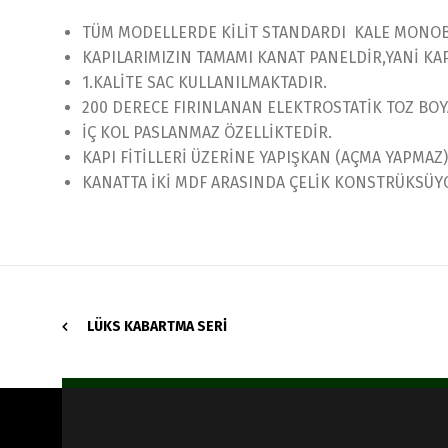
TÜM MODELLERDE KİLİT STANDARDI KALE MONOBL
KAPILARIMIZIN TAMAMI KANAT PANELDİR,YANİ K
1.KALİTE SAC KULLANILMAKTADIR.
200 DERECE FIRINLANAN ELEKTROSTATİK TOZ BOYA
İÇ KOL PASLANMAZ ÖZELLİKTEDİR.
KAPI FİTİLLERİ ÜZERİNE YAPIŞKAN (AÇMA YAPMAZ)
KANATTA İKİ MDF ARASINDA ÇELİK KONSTRÜKSÜ
LÜKS KABARTMA SERI