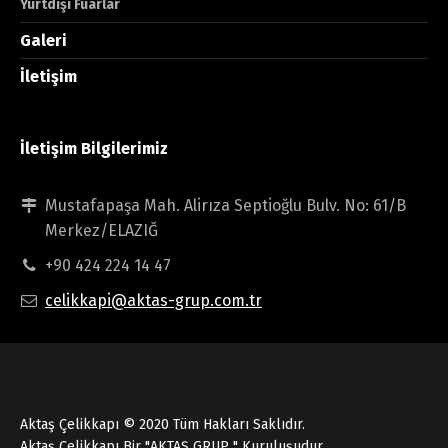
Yurtdışı Fuarlar
Galeri
İletişim
İletişim Bilgilerimiz
Mustafapaşa Mah. Alirıza Septioğlu Bulv. No: 61/B
Merkez/ELAZIĞ
+90 424 224 14 47
celikkapi@aktas-grup.com.tr
Aktaş Çelikkapı © 2020 Tüm Hakları Saklıdır.
Aktaş Çelikkapı Bir "AKTAŞ GRUP " Kuruluşudur.