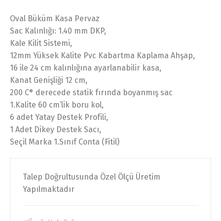
Oval Büküm Kasa Pervaz
Sac Kalınlığı: 1.40 mm DKP,
Kale Kilit Sistemi,
12mm Yüksek Kalite Pvc Kabartma Kaplama Ahşap,
16 ile 24 cm kalınlığına ayarlanabilir kasa,
Kanat Genişliği 12 cm,
200 C
°
derecede statik fırında boyanmış sac
1.Kalite 60 cm’lik boru kol,
6 adet Yatay Destek Profili,
1 Adet Dikey Destek Sacı,
Seçil Marka 1.Sınıf Conta (Fitil)
Talep Doğrultusunda Özel Ölçü Üretim
Yapılmaktadır