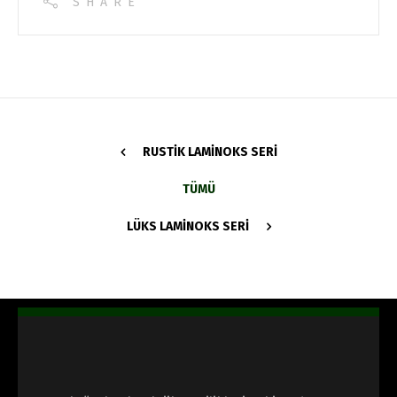
SHARE
RUSTIK LAMINOKS SERI
TÜMÜ
LÜKS LAMINOKS SERI