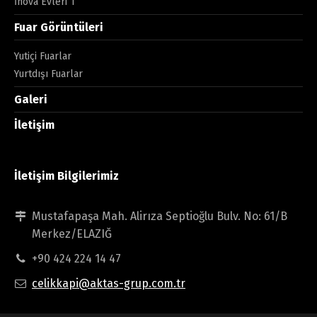
İnova Evleri 1
Fuar Görüntüleri
Yutiçi Fuarlar
Yurtdışı Fuarlar
Galeri
İletişim
İletişim Bilgilerimiz
Mustafapaşa Mah. Alirıza Septioğlu Bulv. No: 61/B
Merkez/ELAZIĞ
+90 424 224 14 47
celikkapi@aktas-grup.com.tr