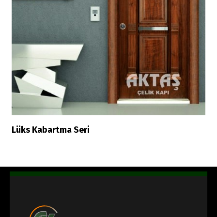
Lüks Kabartma Seri