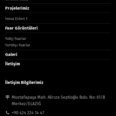
Projelerimiz
İnova Evleri 1
Fuar Görüntüleri
Yutiçi Fuarlar
Yurtdışı Fuarlar
Galeri
İletişim
İletişim Bilgilerimiz
Mustafapaşa Mah. Alirıza Septioğlu Bulv. No: 61/B
Merkez/ELAZIĞ
+90 424 224 14 47