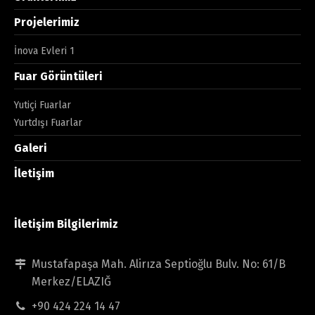
Projelerimiz
İnova Evleri 1
Fuar Görüntüleri
Yutiçi Fuarlar
Yurtdışı Fuarlar
Galeri
İletişim
İletişim Bilgilerimiz
Mustafapaşa Mah. Alirıza Septioğlu Bulv. No: 61/B
Merkez/ELAZIĞ
+90 424 224 14 47